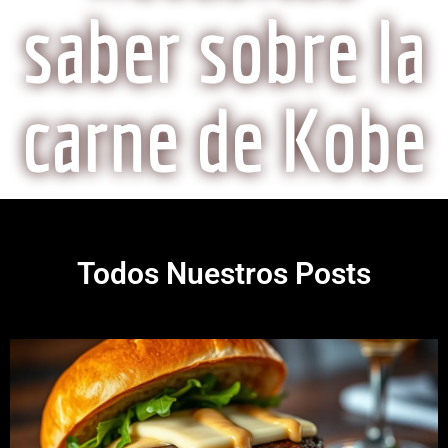
saber sobre la
carne de Kobe
Todos Nuestros Posts