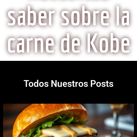
saber sobre la
carne de Kobe
Todos Nuestros Posts