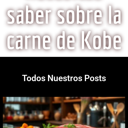
saber sobre la
carne de Kobe
Todos Nuestros Posts