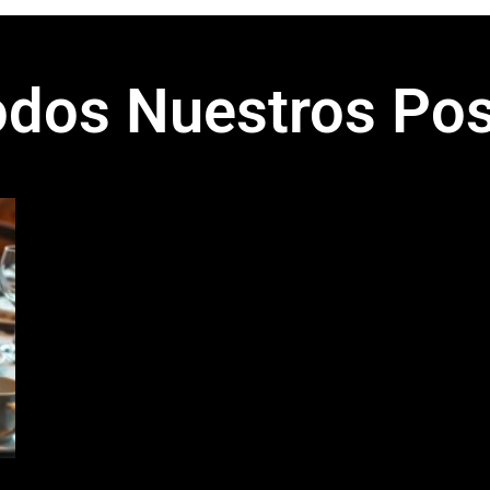
odos Nuestros Pos