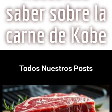
saber sobre la
carne de Kobe
Todos Nuestros Posts