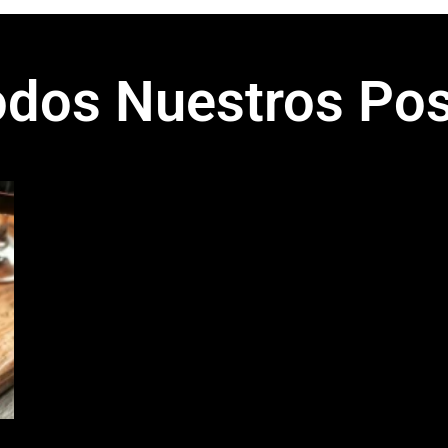
odos Nuestros Pos