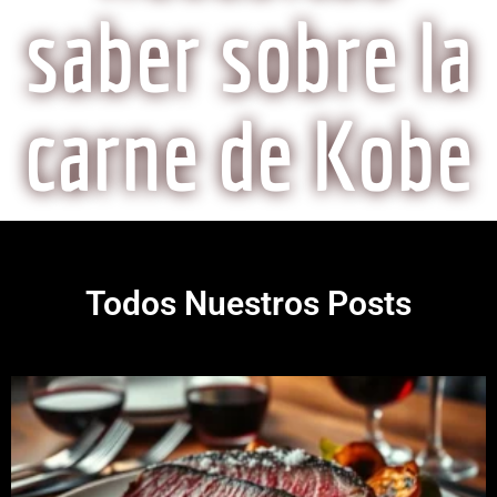
saber sobre la
carne de Kobe
Todos Nuestros Posts