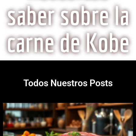
saber sobre la
carne de Kobe
Todos Nuestros Posts