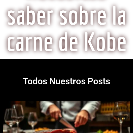
saber sobre la
carne de Kobe
Todos Nuestros Posts