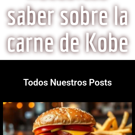
saber sobre la
carne de Kobe
Todos Nuestros Posts