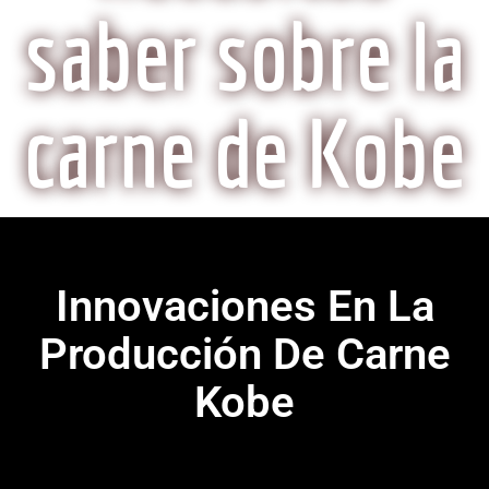
saber sobre la
carne de Kobe
Innovaciones En La
Producción De Carne
Kobe