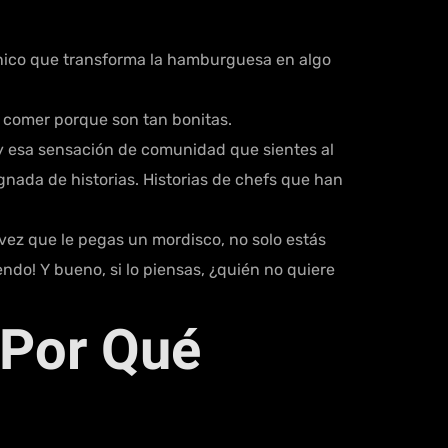
único que transforma la hamburguesa en algo
 comer porque son tan bonitas.
e, y esa sensación de comunidad que sientes al
da de historias. Historias de chefs que han
ez que le pegas un mordisco, no solo estás
ndo! Y bueno, si lo piensas, ¿quién no quiere
¿Por Qué