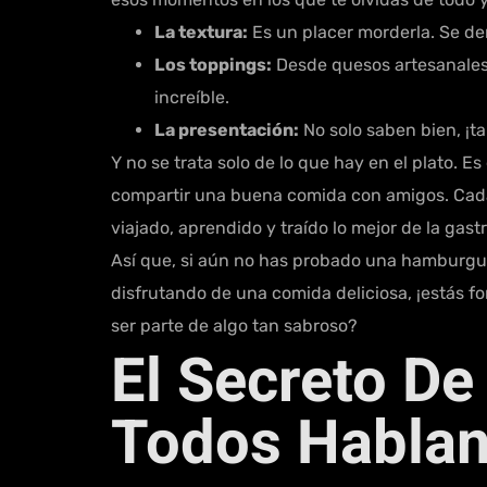
La textura:
Es un placer morderla. Se der
Los toppings:
Desde quesos artesanales 
increíble.
La presentación:
No solo saben bien, ¡t
Y no se trata solo de lo que hay en el plato. E
compartir una buena comida con amigos. Cada
viajado, aprendido y traído lo mejor de la gas
Así que, si aún no has probado una hamburgue
disfrutando de una comida deliciosa, ¡estás f
ser parte de algo tan sabroso?
El Secreto De
Todos Hablan