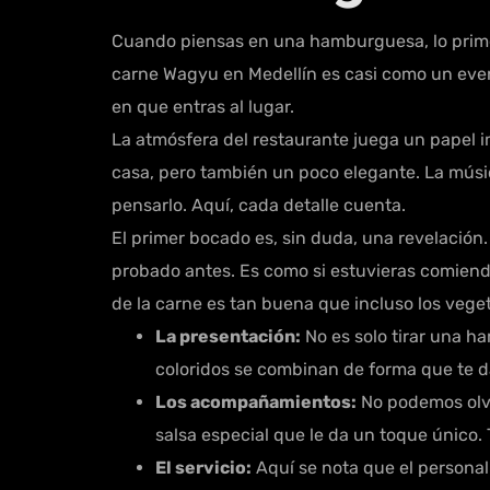
Cuando piensas en una hamburguesa, lo prime
carne Wagyu en Medellín es casi como un even
en que entras al lugar.
La atmósfera del restaurante juega un papel 
casa, pero también un poco elegante. La música
pensarlo. Aquí, cada detalle cuenta.
El primer bocado es, sin duda, una revelació
probado antes. Es como si estuvieras comiend
de la carne es tan buena que incluso los veg
La presentación:
No es solo tirar una h
coloridos se combinan de forma que te da
Los acompañamientos:
No podemos olvid
salsa especial que le da un toque único.
El servicio:
Aquí se nota que el personal