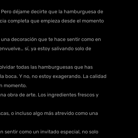
? Pero déjame decirte que la hamburguesa de
iencia completa que empieza desde el momento
y una decoración que te hace sentir como en
envuelve… sí, ya estoy salivando solo de
n olvidar todas las hamburguesas que has
a boca. Y no, no estoy exagerando. La calidad
 un momento.
a obra de arte. Los ingredientes frescos y
scas, o incluso algo más atrevido como una
n sentir como un invitado especial, no solo