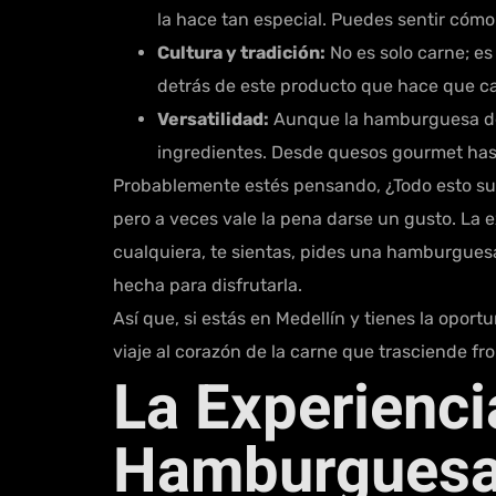
la hace tan especial. Puedes sentir cóm
Cultura y tradición:
No es solo carne; es
detrás de este producto que hace que 
Versatilidad:
Aunque la hamburguesa de 
ingredientes. Desde quesos gourmet hasta 
Probablemente estés pensando, ¿Todo esto su
pero a veces vale la pena darse un gusto. La
cualquiera, te sientas, pides una hamburguesa
hecha para disfrutarla.
Así que, si estás en Medellín y tienes la opo
viaje al corazón de la carne que trasciende f
La Experienc
Hamburguesa,