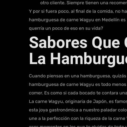
otro cliente. Siempre tienen una recomend
Y por si fuera poco, al final de la comida, no 
hamburguesa de carne Wagyu en Medellín es mu
querría un poco de eso en su vida?
Sabores Que 
La Hamburgue
Cuando piensas en una hamburguesa, quizás te
hamburguesa de carne Wagyu es todo menos eso
comer. Es como si cada bocado te contara una 
La carne Wagyu, originaria de Japón, es famos
esta joya gastronómica a nuestro paladar col
une a la perfección con la riqueza de la carn
esos momentos en los que te olvidas de todo y 