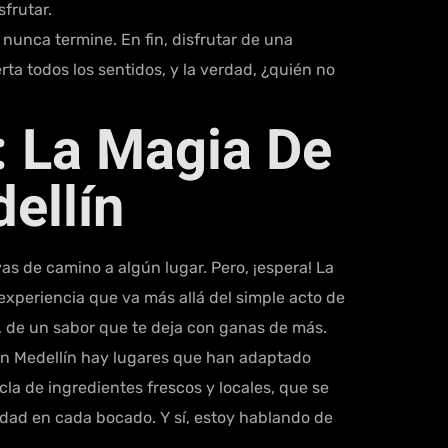
frutar.
 nunca termine. En fin, disfrutar de una
 todos los sentidos, y la verdad, ¿quién no
: La Magia De
ellín
 de camino a algún lugar. Pero, ¡espera! La
xperiencia que va más allá del simple acto de
o, de un sabor que te deja con ganas de más.
 en Medellín hay lugares que han adaptado
a de ingredientes frescos y locales, que se
nidad en cada bocado. Y sí, estoy hablando de