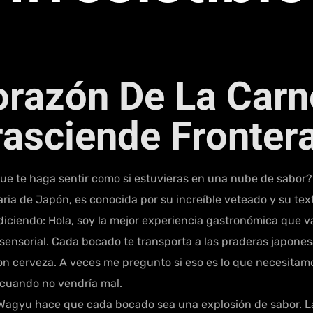
Corazón De La Car
rasciende Fronter
 te haga sentir como si estuvieras en una nube de sabor?
aria de Japón, es conocida por su increíble veteado y su tex
 diciendo: Hola, soy la mejor experiencia gastronómica que v
e sensorial. Cada bocado te transporta a las praderas japone
on cerveza. A veces me pregunto si eso es lo que necesitamo
cuando no vendría mal.
Wagyu hace que cada bocado sea una explosión de sabor. La 