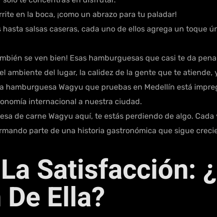
rite en la boca, ¡como un abrazo para tu paladar!
hasta salsas caseras, cada uno de ellos agrega un toque 
ambién se ven bien! Esas hamburguesas que casi te da pena
s el ambiente del lugar, la calidez de la gente que te atiend
 hamburguesa Wagyu que pruebas en Medellín está impregna
tronomía internacional a nuestra ciudad.
sa de carne Wagyu aquí, te estás perdiendo de algo. Cada v
ormando parte de una historia gastronómica que sigue crecie
 La Satisfacción: 
 De Ella?