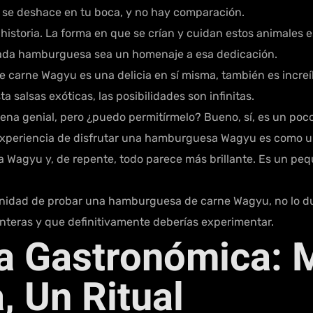
o se deshace en tu boca, y no hay comparación.
 historia. La forma en que se crían y cuidan estos animales 
cada hamburguesa sea un homenaje a esa dedicación.
carne Wagyu es una delicia en sí misma, también es incre
salsas exóticas, las posibilidades son infinitas.
ena genial, pero ¿puedo permitírmelo? Bueno, sí, es un p
 experiencia de disfrutar una hamburguesa Wagyu es como u
 Wagyu y, de repente, todo parece más brillante. Es un pequ
rtunidad de probar una hamburguesa de carne Wagyu, no lo d
ronteras y que definitivamente deberías experimentar.
ia Gastronómica:
 Un Ritual