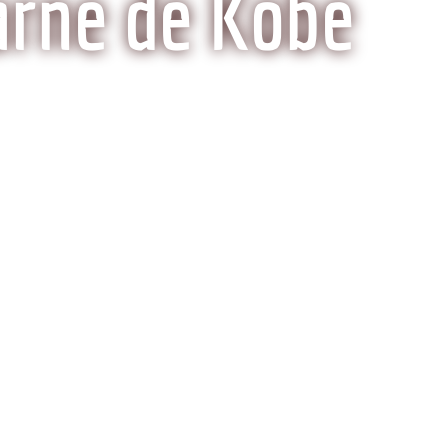
arne de Kobe