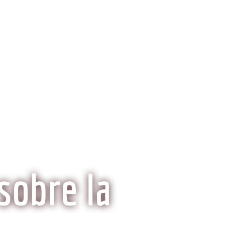
ria del Kobe
Mitos y Realidades
sobre la