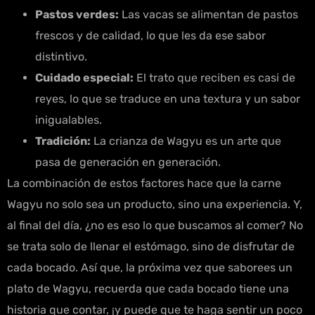
Pastos verdes:
Las vacas se alimentan de pastos
frescos y de calidad, lo que les da ese sabor
distintivo.
Cuidado especial:
El trato que reciben es casi de
reyes, lo que se traduce en una textura y un sabor
inigualables.
Tradición:
La crianza de Wagyu es un arte que
pasa de generación en generación.
La combinación de estos factores hace que la carne
Wagyu no solo sea un producto, sino una experiencia. Y,
al final del día, ¿no es eso lo que buscamos al comer? No
se trata solo de llenar el estómago, sino de disfrutar de
cada bocado. Así que, la próxima vez que saborees un
plato de Wagyu, recuerda que cada bocado tiene una
historia que contar, ¡y puede que te haga sentir un poco