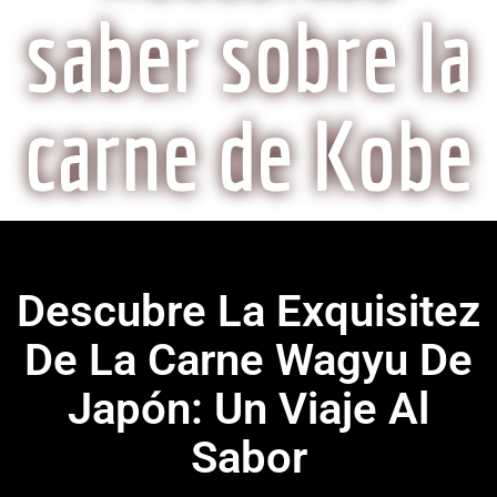
saber sobre la
carne de Kobe
Descubre La Exquisitez
De La Carne Wagyu De
Japón: Un Viaje Al
Sabor