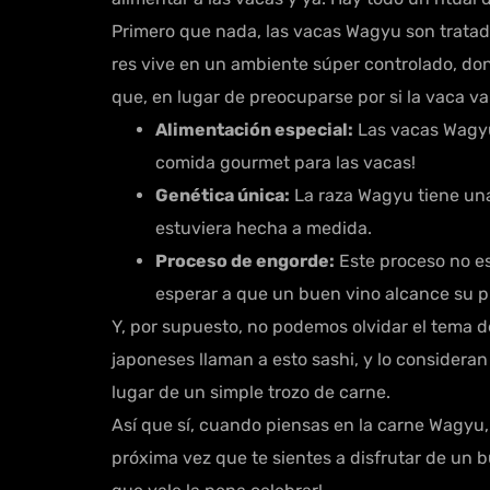
Primero que nada, las vacas Wagyu son tratada
res vive en un ambiente súper controlado, dond
que, en lugar de preocuparse por si la vaca va
Alimentación especial:
Las vacas Wagyu 
comida gourmet para las vacas!
Genética única:
La raza Wagyu tiene una
estuviera hecha a medida.
Proceso de engorde:
Este proceso no es
esperar a que un buen vino alcance su p
Y, por supuesto, no podemos olvidar el tema d
japoneses llaman a esto sashi, y lo consideran
lugar de un simple trozo de carne.
Así que sí, cuando piensas en la carne Wagyu, 
próxima vez que te sientes a disfrutar de un 