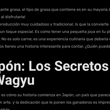
ante grasa, el tipo de grasa que contiene es en su mayoría á
l disfrutarla!
oducción muy cuidadoso y tradicional, lo que la convierte e
 un toque especial. Es como tener una pequeña joya en tu pla
No es solo carne; es una experiencia culinaria que debería 
enos tienes una historia interesante para contar. ¿Quién pue
pón: Los Secretos
 Wagyu
, es cómo su historia comienza en Japón, un país que parec
un arte, y la dedicación que le ponen los ganaderos es impr
detrás.