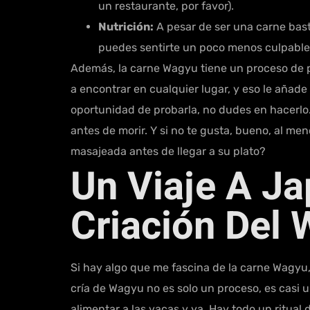
un restaurante, por favor).
Nutrición:
A pesar de ser una carne bast
puedes sentirte un poco menos culpable a
Además, la carne Wagyu tiene un proceso de pr
a encontrar en cualquier lugar, y eso le añade
oportunidad de probarla, no dudes en hacerlo. 
antes de morir. Y si no te gusta, bueno, al m
masajeada antes de llegar a su plato?
Un Viaje A Ja
Criación Del
Si hay algo que me fascina de la carne Wagyu
cría de Wagyu no es solo un proceso, es casi 
alimentar a las vacas y ya. Hay todo un ritual 