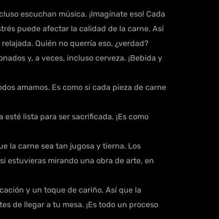
incluso escuchan música. ¡Imagínate eso! Cada
trés puede afectar la calidad de la carne. Así
 relajada. Quién no querría eso, ¿verdad?
ados y, a veces, incluso cerveza. ¡Bebida y
todos amamos. Es como si cada pieza de carne
esté lista para ser sacrificada. ¡Es como
 la carne sea tan jugosa y tierna. Los
 si estuvieras mirando una obra de arte, en
icación y un toque de cariño. Así que la
es de llegar a tu mesa. ¡Es todo un proceso