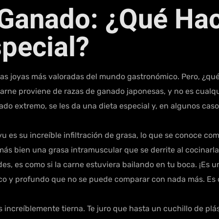
l Ganado: ¿Qué Ha
pecial?
las joyas más valoradas del mundo gastronómico. Pero, ¿qué
 carne proviene de razas de ganado japonesas, y no es cual
o extremo, se les da una dieta especial y, en algunos casos,
u es su increíble infiltración de grasa, lo que se conoce c
más bien una grasa intramuscular que se derrite al cocinar
s, es como si la carne estuviera bailando en tu boca. ¡Es un
ico y profundo que no se puede comparar con nada más. Es
 increíblemente tierna. Te juro que hasta un cuchillo de plá