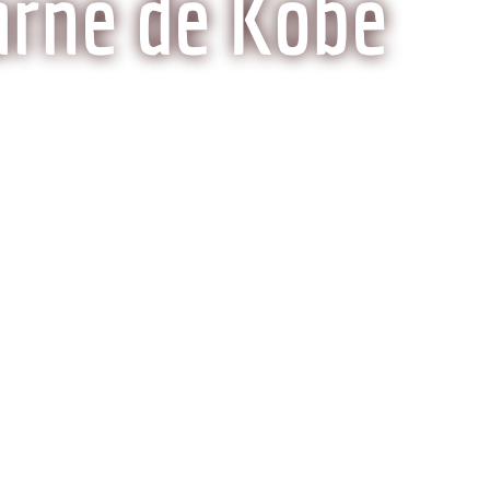
arne de Kobe