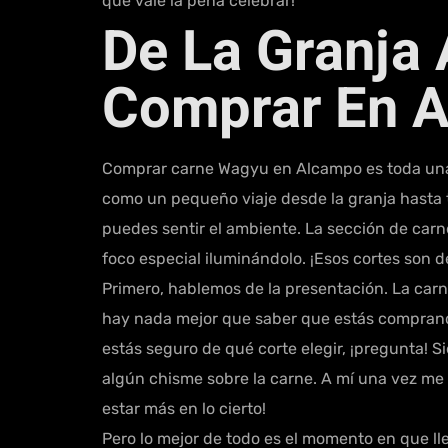
que vale la pena celebrar!
De La Granja 
Comprar En 
Comprar carne Wagyu en Alcampo es toda una e
como un pequeño viaje desde la granja hasta 
puedes sentir el ambiente. La sección de carn
foco especial iluminándolo. ¡Esos cortes son d
Primero, hablemos de la presentación. La car
hay nada mejor que saber que estás comprando
estás seguro de qué corte elegir, ¡pregunta! 
algún chisme sobre la carne. A mí una vez me 
estar más en lo cierto!
Pero lo mejor de todo es el momento en que ll