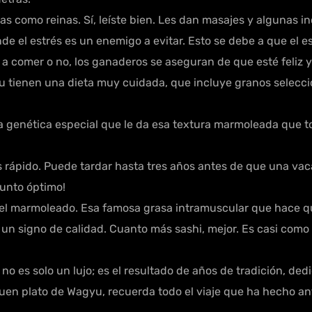
s como reinas. Sí, leíste bien. Les dan masajes y algunas 
e el estrés es un enemigo a evitar. Esto se debe a que el es
 a comer o no, los ganaderos se aseguran de que esté feliz y
tienen una dieta muy cuidada, que incluye granos seleccion
 genética especial que le da esa textura marmoleada que 
 rápido. Puede tardar hasta tres años antes de que una vaca 
unto óptimo!
el marmoleado. Esa famosa grasa intramuscular que hace que
 un signo de calidad. Cuanto más sashi, mejor. Es casi como
no es solo un lujo; es el resultado de años de tradición, ded
buen plato de Wagyu, recuerda todo el viaje que ha hecho ant