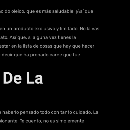
cido oleico, que es más saludable. ¡Así que
n un producto exclusivo y limitado. No la vas
to. Así que, si alguna vez tienes la
estar en la lista de cosas que hay que hacer
de decir que ha probado carne que fue
 De La
e haberlo pensado todo con tanto cuidado. La
esionante. Te cuento, no es simplemente