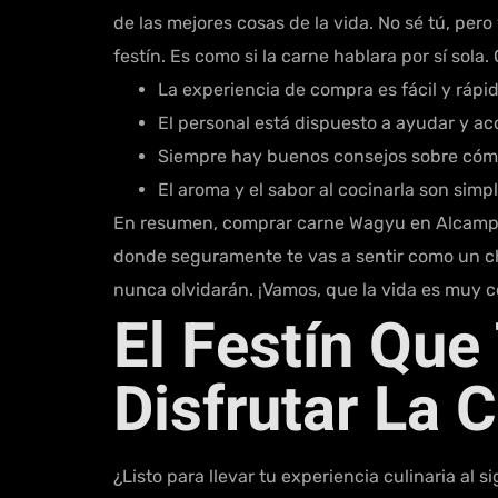
de las mejores cosas de la vida. No sé tú, pero
festín. Es como si la carne hablara por sí sol
La experiencia de compra es fácil y rápid
El personal está dispuesto a ayudar y ac
Siempre hay buenos consejos sobre cómo
El aroma y el sabor al cocinarla son simp
En resumen, comprar carne Wagyu en Alcampo n
donde seguramente te vas a sentir como un che
nunca olvidarán. ¡Vamos, que la vida es muy c
El Festín Que
Disfrutar La
¿Listo para llevar tu experiencia culinaria al