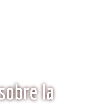
ria del Kobe
Mitos y Realidades
sobre la