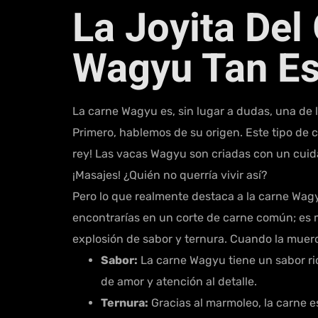
La Joyita De
Wagyu Tan Es
La carne Wagyu es, sin lugar a dudas, una de 
Primero, hablemos de su origen. Este tipo de
rey! Las vacas Wagyu son criadas con un cuidad
¡Masajes! ¿Quién no querría vivir así?
Pero lo que realmente destaca a la carne Wagy
encontrarías en un corte de carne común; es 
explosión de sabor y ternura. Cuando la muerde
Sabor:
La carne Wagyu tiene un sabor r
de amor y atención al detalle.
Ternura:
Gracias al marmoleo, la carne es