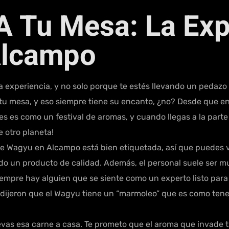
A Tu Mesa: La Exp
Alcampo
xperiencia, y no solo porque te estés llevando un pedazo 
tu mesa, y eso siempre tiene su encanto, ¿no? Desde que en
es es como un festival de aromas, y cuando llegas a la part
e otro planeta!
ne Wagyu en Alcampo está bien etiquetada, así que puedes v
 un producto de calidad. Además, el personal suele ser mu
Siempre hay alguien que se siente como un experto listo par
dijeron que el Wagyu tiene un “marmoleo” que es como tener 
evas esa carne a casa. Te prometo que el aroma que invade 