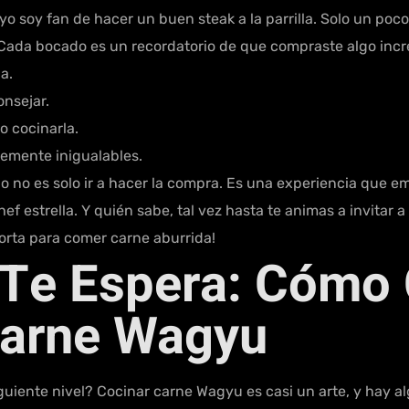
 yo soy fan de hacer un buen steak a la parrilla. Solo un poco
a. Cada bocado es un recordatorio de que compraste algo incre
a.
onsejar.
 cocinarla.
lemente inigualables.
o es solo ir a hacer la compra. Es una experiencia que emp
f estrella. Y quién sabe, tal vez hasta te animas a invitar 
orta para comer carne aburrida!
 Te Espera: Cómo 
 Carne Wagyu
 siguiente nivel? Cocinar carne Wagyu es casi un arte, y hay