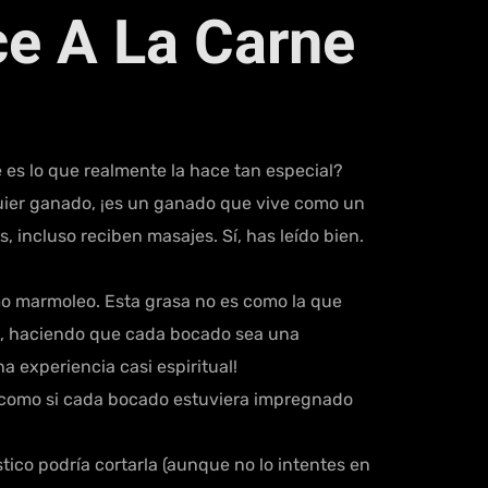
ce A La Carne
 es lo que realmente la hace tan especial?
quier ganado, ¡es un ganado que vive como un
 incluso reciben masajes. Sí, has leído bien.
omo marmoleo. Esta grasa no es como la que
la, haciendo que cada bocado sea una
a experiencia casi espiritual!
 como si cada bocado estuviera impregnado
stico podría cortarla (aunque no lo intentes en