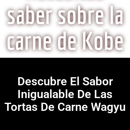
saber sobre la
carne de Kobe
Descubre El Sabor
Inigualable De Las
Tortas De Carne Wagyu