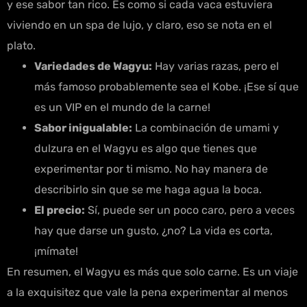
y ese sabor tan rico. Es como si cada vaca estuviera
viviendo en un spa de lujo, y claro, eso se nota en el
plato.
Variedades de Wagyu:
Hay varias razas, pero el
más famoso probablemente sea el Kobe. ¡Ese sí que
es un VIP en el mundo de la carne!
Sabor inigualable:
La combinación de umami y
dulzura en el Wagyu es algo que tienes que
experimentar por ti mismo. No hay manera de
describirlo sin que se me haga agua la boca.
El precio:
Sí, puede ser un poco caro, pero a veces
hay que darse un gusto, ¿no? La vida es corta,
¡mímate!
En resumen, el Wagyu es más que solo carne. Es un viaje
a la exquisitez que vale la pena experimentar al menos