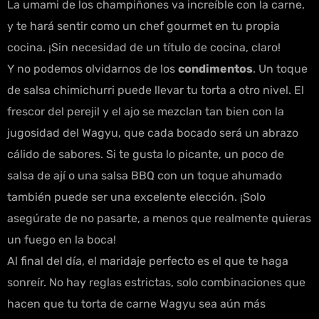
La umami de los champiñones va increíble con la carne,
y te hará sentir como un chef gourmet en tu propia
cocina. ¡Sin necesidad de un título de cocina, claro!
Y no podemos olvidarnos de los
condimentos
. Un toque
de salsa chimichurri puede llevar tu torta a otro nivel. El
frescor del perejil y el ajo se mezclan tan bien con la
jugosidad del Wagyu, que cada bocado será un abrazo
cálido de sabores. Si te gusta lo picante, un poco de
salsa de ají o una salsa BBQ con un toque ahumado
también puede ser una excelente elección. ¡Solo
asegúrate de no pasarte, a menos que realmente quieras
un fuego en la boca!
Al final del día, el maridaje perfecto es el que te haga
sonreír. No hay reglas estrictas, solo combinaciones que
hacen que tu torta de carne Wagyu sea aún más