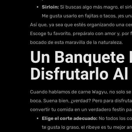
Sirloin:
Si buscas algo más magro, el sirl
Me gusta usarlo en fajitas o tacos, ¡es un
Así que, ya sea que estés organizando una cen
Escoge tu favorito, prepáralo con amor y, por fa
bocado de esta maravilla de la naturaleza.
Un Banquete 
Disfrutarlo A
Cuando hablamos de carne Wagyu, no solo se tra
boca. Suena bien, ¿verdad? Pero para disfruta
convertir tu comida en un verdadero festín par
Elige el corte adecuado:
No todos los co
te gusta lo graso, el ribeye es tu mejor am