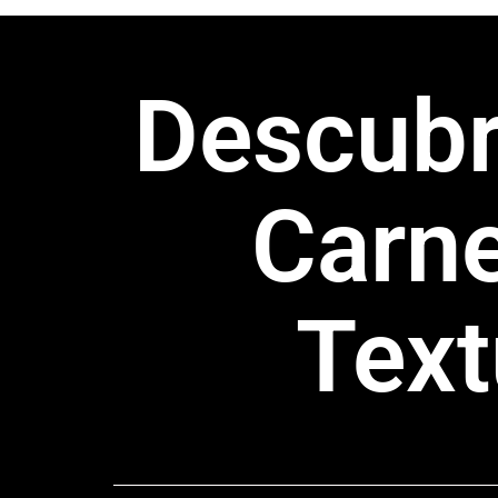
Descubr
Carn
Text