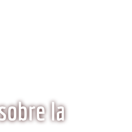
ria del Kobe
Mitos y Realidades
sobre la