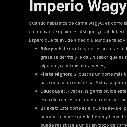
Imperio Wag
Cuando hablamos de carne Wagyu, es como si 
en un mar de opciones. Así que, ¿cuál deberías
Espero que te ayude a decidir, aunque te advi
Ribeye:
Este es el rey de los cortes, sin
grasa se derrite y le da un sabor que e
alguien (o a mí mismo, a veces).
Filete Mignon:
Si buscas un corte más ti
para una cena romántica. Solo asegúrate 
Chuck Eye:
A veces, la gente olvida este
esos días en los que quieres disfrutar si
Brisket:
Este corte es el que se lleva el 
mundo. La carne queda tierna y llena de 
puede resistirse a un buen trozo de car