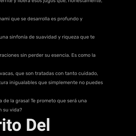
errite y libera esos jugos que, honestamente,
mami que se desarrolla es profundo y
una sinfonía de suavidad y riqueza que te
raciones sin perder su esencia. Es como la
 vacas, que son tratadas con tanto cuidado,
extura inigualables que simplemente no puedes
ia de la grasa! Te prometo que será una
n su vida?
ito Del