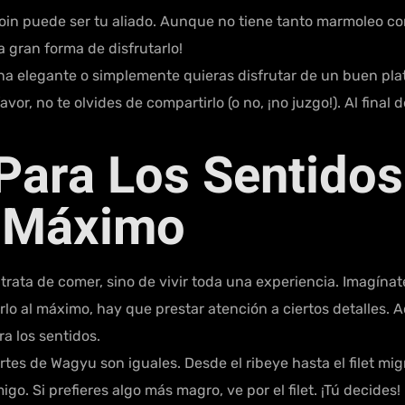
oin puede ser tu aliado. Aunque no tiene tanto marmoleo com
a gran forma de disfrutarlo!
a elegante o simplemente quieras disfrutar de un buen plat
vor, no te olvides de compartirlo (o no, ¡no juzgo!). Al final 
Para Los Sentido
l Máximo
ta de comer, sino de vivir toda una experiencia. Imagínate:
rlo al máximo, hay que prestar atención a ciertos detalles.
a los sentidos.
rtes de Wagyu son iguales. Desde el ribeye hasta el filet mi
igo. Si prefieres algo más magro, ve por el filet. ¡Tú decides!