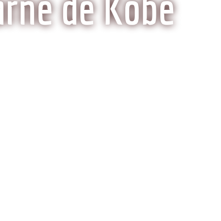
arne de Kobe