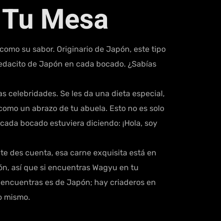
A Tu Mesa
como su sabor. Originario de Japón, este tipo
 pedacito de Japón en cada bocado. ¿Sabías
 celebridades. Se les da una dieta especial,
a como un abrazo de tu abuela. Esto no es solo
cada bocado estuviera diciendo: ¡Hola, soy
te des cuenta, esa carne exquisita está en
ón, así que si encuentras Wagyu en tu
ue encuentras es de Japón; hay criaderos en
o mismo.