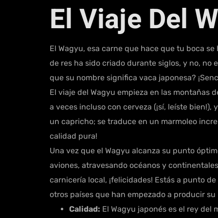
El Viaje Del
El Wagyu, esa carne que hace que tu boca se ha
de res ha sido criado durante siglos, y no, n
que su nombre significa vaca japonesa? ¡Senci
El viaje del Wagyu empieza en las montañas d
a veces incluso con cerveza (¡sí, leíste bien!)
un capricho; se traduce en un marmoleo increí
calidad pura!
Una vez que el Wagyu alcanza su punto óptimo,
aviones, atravesando océanos y continentales.
carnicería local, ¡felicidades! Estás a punto 
otros países que han empezado a producir su 
Calidad:
El Wagyu japonés es el rey del 