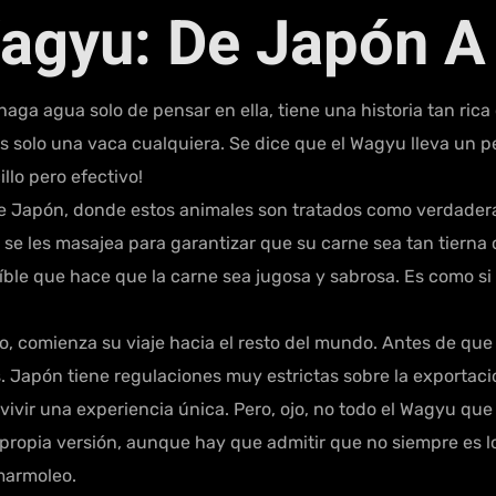
 Wagyu: De Japón 
ga agua solo de pensar en ella, tiene una historia tan rica 
o es solo una vaca cualquiera. Se dice que el Wagyu lleva un
llo pero efectivo!
e Japón, donde estos animales son tratados como verdaderas
, y se les masajea para garantizar que su carne sea tan tiern
ble que hace que la carne sea jugosa y sabrosa. Es como si 
 comienza su viaje hacia el resto del mundo. Antes de que 
 Japón tiene regulaciones muy estrictas sobre la exportaci
de vivir una experiencia única. Pero, ojo, no todo el Wagyu q
propia versión, aunque hay que admitir que no siempre es l
marmoleo.