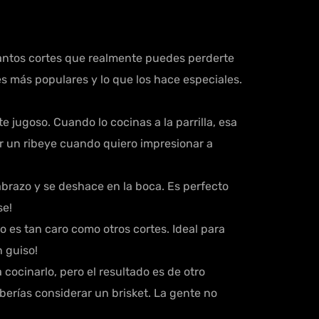
antos cortes que realmente puedes perderte
es más populares y lo que los hace especiales.
e jugoso. Cuando lo cocinas a la parrilla, esa
r un ribeye cuando quiero impresionar a
abrazo y se deshace en la boca. Es perfecto
se!
o es tan caro como otros cortes. Ideal para
n guiso!
 cocinarlo, pero el resultado es de otro
berías considerar un brisket. La gente no