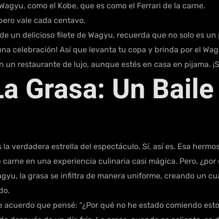
Wagyu, como el Kobe, que es como el Ferrari de la carne.
pero vale cada centavo.
de un delicioso filete de Wagyu, recuerda que no solo es un 
una celebración! Así que levanta tu copa y brinda por el W
n un restaurante de lujo, aunque estés en casa en pijama. ¡
a Grasa: Un Baile
a verdadera estrella del espectáculo. Sí, así es. Esa hermo
e carne en una experiencia culinaria casi mágica. Pero, ¿por
Wagyu, la grasa se infiltra de manera uniforme, creando un 
do.
 acuerdo que pensé: “¿Por qué no he estado comiendo esto 