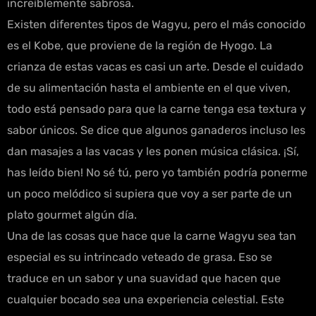
increíblemente sabrosa.
Existen diferentes tipos de Wagyu, pero el más conocido
es el Kobe, que proviene de la región de Hyogo. La
crianza de estas vacas es casi un arte. Desde el cuidado
de su alimentación hasta el ambiente en el que viven,
todo está pensado para que la carne tenga esa textura y
sabor únicos. Se dice que algunos ganaderos incluso les
dan masajes a las vacas y les ponen música clásica. ¡Sí,
has leído bien! No sé tú, pero yo también podría ponerme
un poco melódico si supiera que voy a ser parte de un
plato gourmet algún día.
Una de las cosas que hace que la carne Wagyu sea tan
especial es su intrincado veteado de grasa. Eso se
traduce en un sabor y una suavidad que hacen que
cualquier bocado sea una experiencia celestial. Este