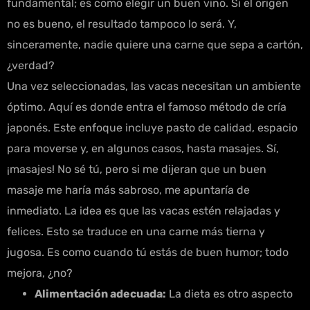
fundamental; es como elegir un buen vino. Si el origen
no es bueno, el resultado tampoco lo será. Y,
sinceramente, nadie quiere una carne que sepa a cartón,
¿verdad?
Una vez seleccionadas, las vacas necesitan un ambiente
óptimo. Aquí es donde entra el famoso método de cría
japonés. Este enfoque incluye pasto de calidad, espacio
para moverse y, en algunos casos, hasta masajes. Sí,
¡masajes! No sé tú, pero si me dijeran que un buen
masaje me haría más sabroso, me apuntaría de
inmediato. La idea es que las vacas estén relajadas y
felices. Esto se traduce en una carne más tierna y
jugosa. Es como cuando tú estás de buen humor; todo
mejora, ¿no?
Alimentación adecuada:
La dieta es otro aspecto