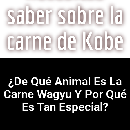
saber sobre la
carne de Kobe
¿De Qué Animal Es La
Carne Wagyu Y Por Qué
Es Tan Especial?