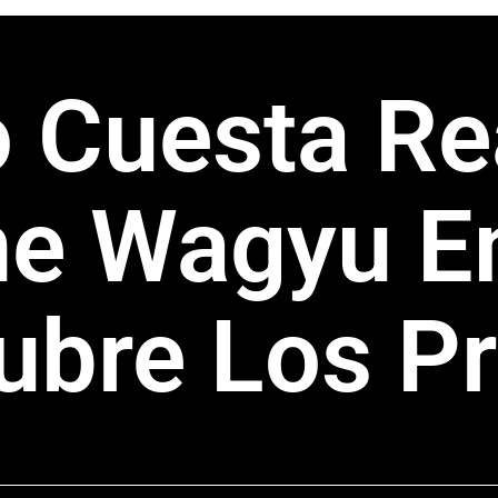
 Cuesta R
ne Wagyu E
ubre Los Pr