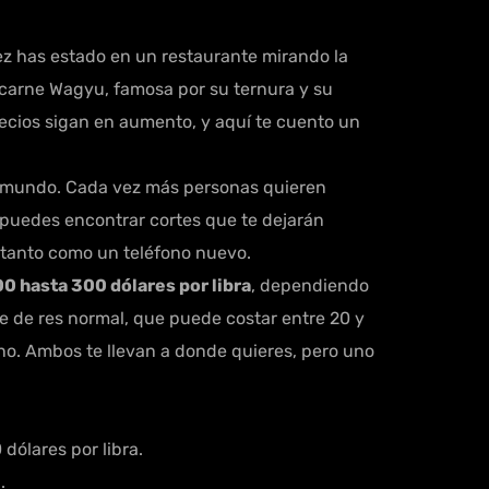
ez has estado en un restaurante mirando la
a carne Wagyu, famosa por su ternura y su
ecios sigan en aumento, y aquí te cuento un
l mundo. Cada vez más personas quieren
s, puedes encontrar cortes que te dejarán
r tanto como un teléfono nuevo.
00 hasta 300 dólares por libra
, dependiendo
lete de res normal, que puede costar entre 20 y
no. Ambos te llevan a donde quieres, pero uno
dólares por libra.
.