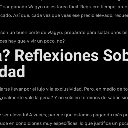
Criar ganado Wagyu no es tarea fácil. Requiere tiempo, aten
rcado. Así que, cada vez que veas ese precio elevado, recu
on un buen corte de Wagyu, prepárate para soltar unos billet
eces hay que vivir un poco, no?
? Reflexiones Sob
idad
se llevar por el lujo y la exclusividad. Pero, en medio de t
ealmente vale la pena? Y no solo en términos de sabor, sin
 ser elevado! A veces, parece que estamos pagando más por 
oduce en condiciones muy específicas, lo que justifica un p