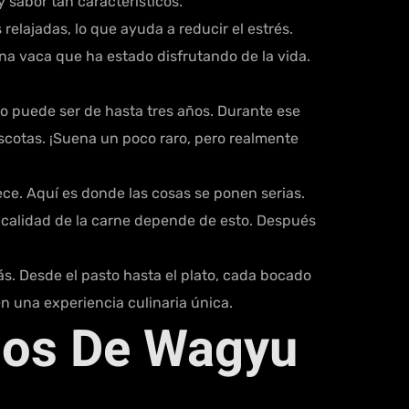
y sabor tan característicos.
elajadas, lo que ayuda a reducir el estrés.
na vaca que ha estado disfrutando de la vida.
mo puede ser de hasta tres años. Durante ese
scotas. ¡Suena un poco raro, pero realmente
ece. Aquí es donde las cosas se ponen serias.
 calidad de la carne depende de esto. Después
ás. Desde el pasto hasta el plato, cada bocado
 en una experiencia culinaria única.
ios De Wagyu