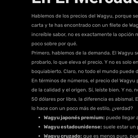
Hablemos de los precios del Wagyu, porque sea
carta y te has encontrado con un filete de Wa
increíble sabor, no es exactamente la opción
poco sobre por qué.
Primero, hablemos de la demanda. El Wagyu s
probarlo, lo que eleva el precio. Y no es solo
boquiabierto. Claro, no todo el mundo puede d
En términos de números, el precio del Wagyu
de la calidad y el origen. Sí, leíste bien. Y n
50 dólares por libra, la diferencia es abisma
lo hace con un poco más de estilo, ¿verdad?
Wagyu japonés premium:
puede llegar 
Wagyu estadounidense:
suele estar un 
Wagyu cruzado:
que es menos puro, pued