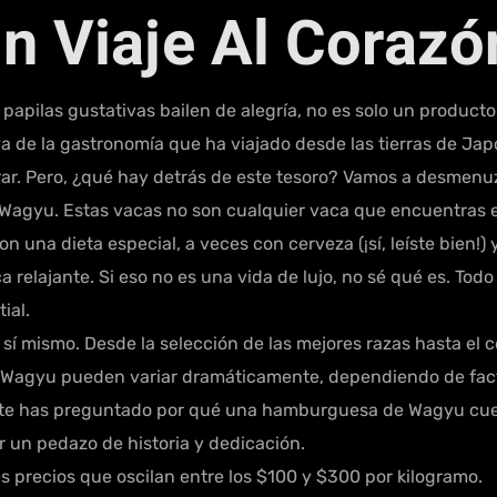
Un Viaje Al Coraz
papilas gustativas bailen de alegría, no es solo un produc
ya de la gastronomía que ha viajado desde las tierras de J
r. Pero, ¿qué hay detrás de este tesoro? Vamos a desmenuz
 Wagyu. Estas vacas no son cualquier vaca que encuentras e
on una dieta especial, a veces con cerveza (¡sí, leíste bien!)
relajante. Si eso no es una vida de lujo, no sé qué es. To
ial.
sí mismo. Desde la selección de las mejores razas hasta el co
 Wagyu pueden variar dramáticamente, dependiendo de factor
z te has preguntado por qué una hamburguesa de Wagyu cu
 un pedazo de historia y dedicación.
s precios que oscilan entre los $100 y $300 por kilogramo.