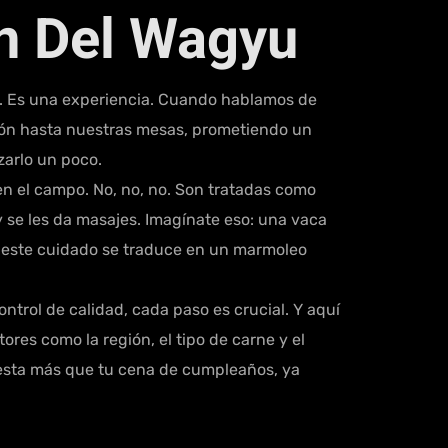
ón Del Wagyu
to. Es una experiencia. Cuando hablamos de
apón hasta nuestras mesas, prometiendo un
arlo un poco.
n el campo. No, no, no. Son tratadas como
 y se les da masajes. Imagínate eso: una vaca
do este cuidado se traduce en un marmoleo
ntrol de calidad, cada paso es crucial. Y aquí
es como la región, el tipo de carne y el
esta más que tu cena de cumpleaños, ya