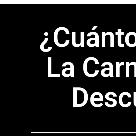
¿Cuánto
La Car
Desc