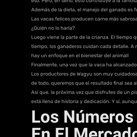
eso. Pero, en serio, esto contribuye a la famo
Además de la dieta, el manejo del ganado es f
Las vacas felices producen carne más sabrosa,
¿Quién no lo haría?
Luego viene la parte de la crianza. El tiempo
tiempo, los ganaderos cuidan cada detalle. A 
hay un enfoque en el bienestar del animal!
Finalmente, una vez que la vaca ha alcanzado s
Los productores de Wagyu son muy cuidadosos 
de todo, queremos que el resultado final sea a
Así que, la próxima vez que disfrutes de un p
está lleno de historia y dedicación. Y sí, aunq
Los Números 
En El Mercad