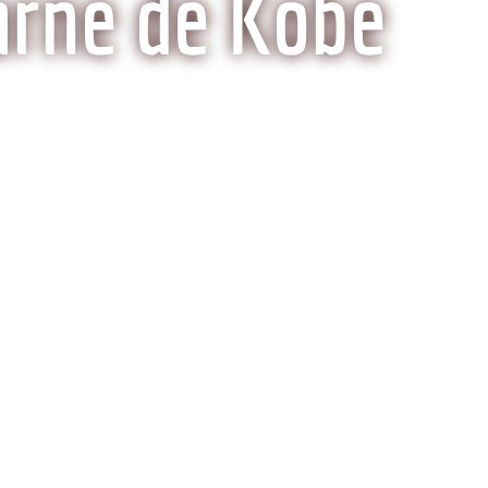
arne de Kobe