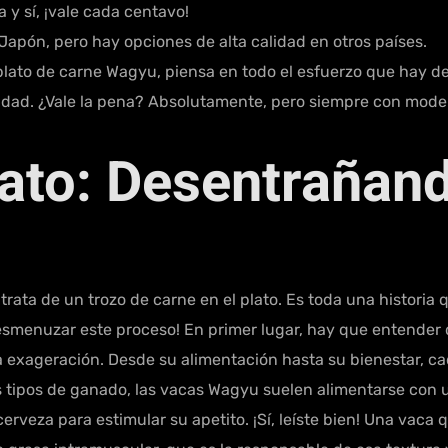
a y sí, ¡vale cada centavo!
apón, pero hay opciones de alta calidad en otros países.
 plato de carne Wagyu, piensa en todo el esfuerzo que hay 
icidad. ¿Vale la pena? Absolutamente, pero siempre con mode
ato: Desentrañan
ata de un trozo de carne en el plato. Es toda una historia
esmenuzar este proceso! En primer lugar, hay que entender 
 exageración. Desde su alimentación hasta su bienestar, ca
s tipos de ganado, las vacas Wagyu suelen alimentarse con un
erveza para estimular su apetito. ¡Sí, leíste bien! Una vaca