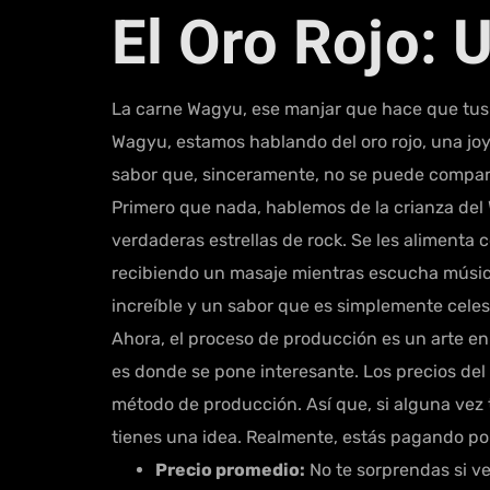
El Oro Rojo: 
La carne Wagyu, ese manjar que hace que tus 
Wagyu, estamos hablando del oro rojo, una jo
sabor que, sinceramente, no se puede compara
Primero que nada, hablemos de la crianza del
verdaderas estrellas de rock. Se les alimenta c
recibiendo un masaje mientras escucha música 
increíble y un sabor que es simplemente celest
Ahora, el proceso de producción es un arte en 
es donde se pone interesante. Los precios del
método de producción. Así que, si alguna ve
tienes una idea. Realmente, estás pagando por
Precio promedio:
No te sorprendas si ve