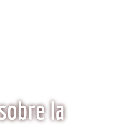
ria del Kobe
Mitos y Realidades
sobre la