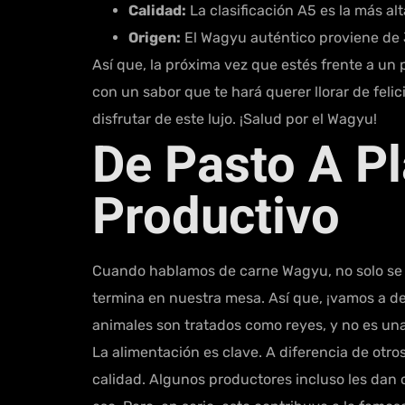
Calidad:
La clasificación A5 es la más alt
Origen:
El Wagyu auténtico proviene de J
Así que, la próxima vez que estés frente a un
con un sabor que te hará querer llorar de fel
disfrutar de este lujo. ¡Salud por el Wagyu!
De Pasto A Pl
Productivo
Cuando hablamos de carne Wagyu, no solo se tr
termina en nuestra mesa. Así que, ¡vamos a d
animales son tratados como reyes, y no es una
La alimentación es clave. A diferencia de otro
calidad. Algunos productores incluso les dan c