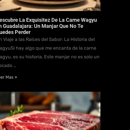
escubre La Exquisitez De La Carne Wagyu
n Guadalajara: Un Manjar Que No Te
uedes Perder
n Viaje a las Raíces del Sabor: La Historia del
agyuSi hay algo que me encanta de la carne
agyu, es su historia. Este manjar no es solo un
ocado …
eer Mas »