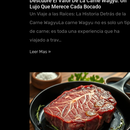
Descubre El Valor De La Carne Wagyu: Un
Lujo Que Merece Cada Bocado
Un Viaje a las Raíces: La Historia Detrás de la
Carne WagyuLa carne Wagyu no es solo un ti
de carne; es toda una experiencia que ha
viajado a trav…
Leer Mas »