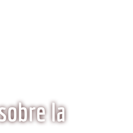
ria del Kobe
Mitos y Realidades
sobre la