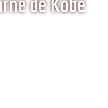
arne de Kobe