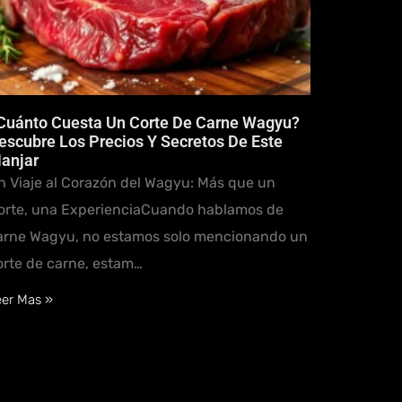
Cuánto Cuesta Un Corte De Carne Wagyu?
escubre Los Precios Y Secretos De Este
anjar
n Viaje al Corazón del Wagyu: Más que un
orte, una ExperienciaCuando hablamos de
arne Wagyu, no estamos solo mencionando un
orte de carne, estam…
eer Mas »